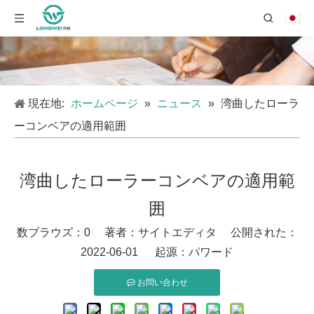
現在地:
ホームページ
»
ニュース
»
湾曲したローラ
ーコンベアの適用範囲
湾曲したローラーコンベアの適用範
囲
数ブラウズ：
0
著者：サイトエディタ 公開された：
2022-06-01 起源：
パワード
お問い合わせ