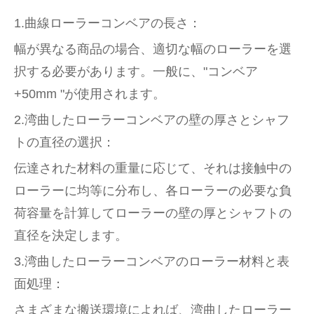
1.曲線ローラーコンベアの長さ：
幅が異なる商品の場合、適切な幅のローラーを選
択する必要があります。一般に、"コンベア
+50mm "が使用されます。
2.湾曲したローラーコンベアの壁の厚さとシャフ
トの直径の選択：
伝達された材料の重量に応じて、それは接触中の
ローラーに均等に分布し、各ローラーの必要な負
荷容量を計算してローラーの壁の厚とシャフトの
直径を決定します。
3.湾曲したローラーコンベアのローラー材料と表
面処理：
さまざまな搬送環境によれば、湾曲したローラー