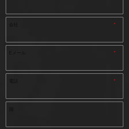
会社
*
Eメール
*
電話
*
国