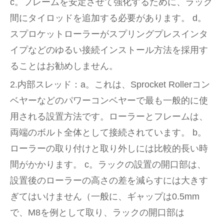
c。フレームを安定させて強化するために、ラック
間にタイロッドを追加する必要があります。 d。
スプロケットローラーがスプリングプレスインタ
イプなどのゆるい接続インストール方法を採用す
ることはお勧めしません。
2.内部スレッド：a。これは、Sprocket Rollerコン
ベヤーなどのパワーコンベヤーで最も一般的に使
用される設置方法です。ローラーとフレームは、
両端のボルト全体として接続されています。 b。
ローラーの取り付けと取り外しには比較的長い時
間がかかります。 c。ラックの設置の開口部は、
設置後のローラーの高さの差を減らすには大きす
ぎてはいけません（一般に、ギャップは0.5mm
で、M8を例として取り、ラックの開口部は