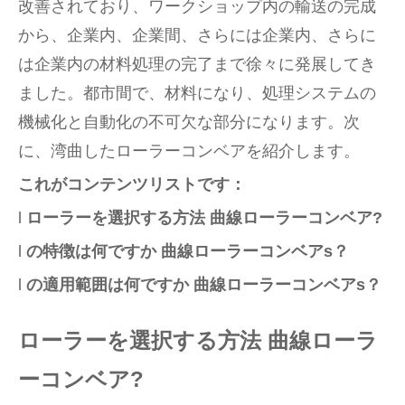
改善されており、ワークショップ内の輸送の完成
から、企業内、企業間、さらには企業内、さらに
は企業内の材料処理の完了まで徐々に発展してき
ました。都市間で、材料になり、処理システムの
機械化と自動化の不可欠な部分になります。次
に、湾曲したローラーコンベアを紹介します。
これがコンテンツリストです：
l
ローラーを選択する方法
曲線ローラーコンベア
?
l
の特徴は何ですか
曲線ローラーコンベア
s？
l
の適用範囲は何ですか
曲線ローラーコンベア
s？
ローラーを選択する方法
曲線ローラ
ーコンベア
?