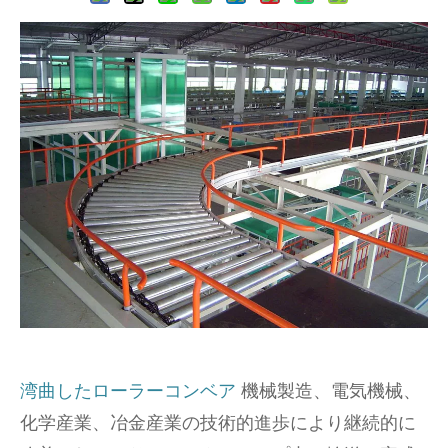
湾曲したローラーコンベア
機械製造、電気機械、
化学産業、冶金産業の技術的進歩により継続的に