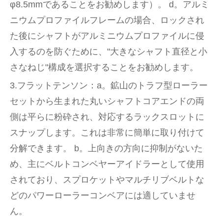
φ8.5mmであることをお勧めします）。 d。アルミ
ニウムプロファイルフレームの場合、ロックされ
た後にシャフトがアルミニウムプロファイルに侵
入するのを防ぐために、"大きなシャフト直径と小
さなねじ"構成を選択することをお勧めします。
3.フラットテンソン：a。鉱山のトラフ型ローラー
セットから生まれた丸いシャフトコアエンドの両
側は平らに粉砕され、対応するラックスロットに
スナップします。これは非常に簡単に取り付けて
分解できます。 b。上向きの方向に抑制がないた
め、主にベルトコンベヤーアイドラーとして使用
されており、スプロケットやマルチリブベルトな
どのパワーローラーコンベアには適していませ
ん。