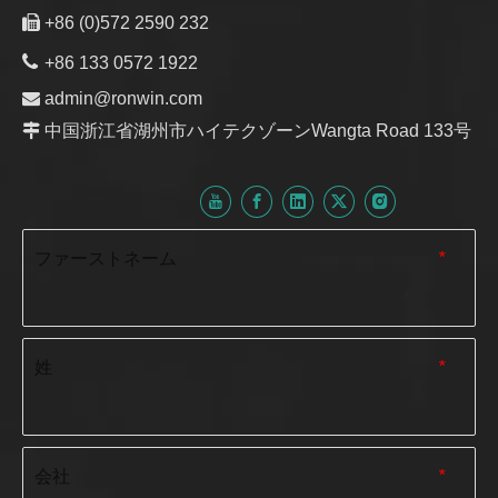

+86 (0)572 2590 232

+86 133 0572 1922

admin@ronwin.com

中国浙江省湖州市ハイテクゾーンWangta Road 133号
ファーストネーム
*
姓
*
会社
*