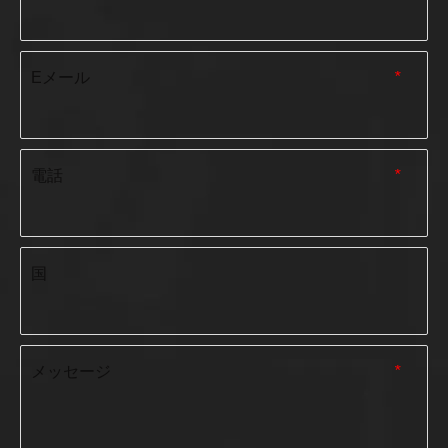
Eメール
*
電話
*
国
メッセージ
*