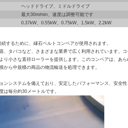
ヘッドドライブ、ミドルドライブ
最大30m/min、速度は調整可能です
0.37kW、0.55kW、0.75kW、1.5kW、2.2kW
接続するために、縁石ベルトコンベアが使用されます。
器、タバコなど、さまざまな業界で広く利用されています。コ
より小さな直径ローラーを提供します。このコンベアは、あら
模から中規模の商品の物流輸送を処理できます。
ョンシステムを備えており、安定したパフォーマンス、安全性
度は毎分約30メートルです。