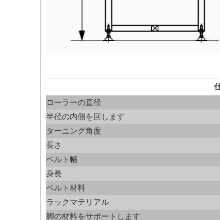
ローラーの直径
半径の内側を回します
ターニング角度
長さ
ベルト幅
身長
ベルト材料
ラックマテリアル
脚の材料をサポートします