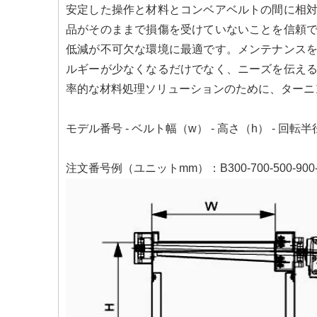
安定した操作と材料とコンベアベルトの間に相
品がそのままで損傷を受けていないことを信頼
低減が不可欠な環境に最適です。メンテナンス
ルギーが少なくなるだけでなく、ニーズを伝え
率的な材料処理ソリューションのために、ターニ
モデル番号 - ベルト幅（w） - 高さ（h） - 回転半径
注文番号例（ユニットmm）：B300-700-500-900-9