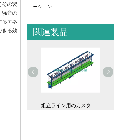
てその製
ーション
、騒音の
するエネ
関連製品
できる効
組立ライン用のカスタム抗静止ベルトコンベア
バルク材料の取り扱いのための傾斜/減少ベルトコンベア