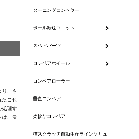
ターニングコンベヤー
ボール転送ユニット
スペアパーツ
コンベアホイール
コンベアローラー
より、さ
垂直コンベア
れたこれ
を処理す
柔軟なコンベア
トは、最
猫スクラッチ自動生産ラインソリュ