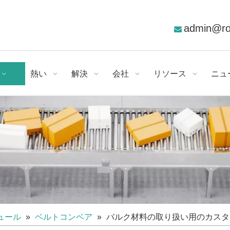
admin@r

熱い
解決
会社
リソース
ニュ
ュール
»
ベルトコンベア
»
バルク材料の取り扱い用のカスタ