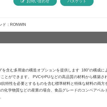
お問い合わせ
バスケット
ンド：
RONWIN
120°を含む多用途の構造オプションを提供します 180°の構成に
ことができます。 PVCやPUなどの高品質の材料から構築さ
at抗特性を必要とするものを含む標準材料と特殊な材料の両方
日の化学物質などの産業の場合、食品グレードのコンベアベル
。