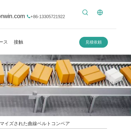
onwin.com
+86-13305721922

ース
接触
見積依頼
マイズされた曲線ベルトコンベア