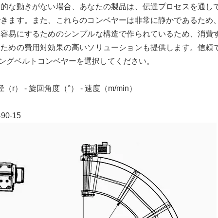
対的な動きがない場合、あなたの製品は、伝達プロセスを通し
できます。また、これらのコンベヤーは非常に静かであるため
を容易にするためのシンプルな構造で作られているため、消費
るための費用対効果の高いソリューションも提供します。信頼
ングベルトコンベヤーを選択してください。
（r） - 旋回角度（°） - 速度（m/min）
0-15
組立ライン用のカスタム抗静止ベルトコンベア