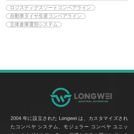
ロジスティクスソートコンベアライン
自動車タイヤ生産コンベアライン
立体倉庫選別システム
2004 年に設立された Longwei は、カスタマイズされ
たコンベヤ システム、モジュラー コンベヤ ユニッ