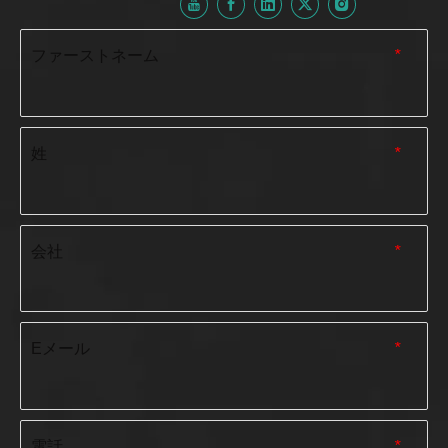
ファーストネーム
*
姓
*
会社
*
Eメール
*
電話
*