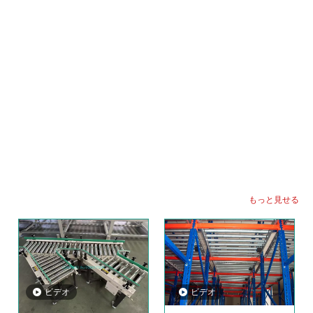
スタッカーシステム：
自動化されたスタッカーは、倉庫
環境の保管エリアから取得または積み込みエリアに商品
を移動するために使用されていました。
ロボットシステム：
自動化されたロボットを使用して、
生産ラインでのマテリアルハンドリング、アセンブリ、
パッケージングなどのタスクを完了します。
もっと見せる
ビデオ
ビデオ