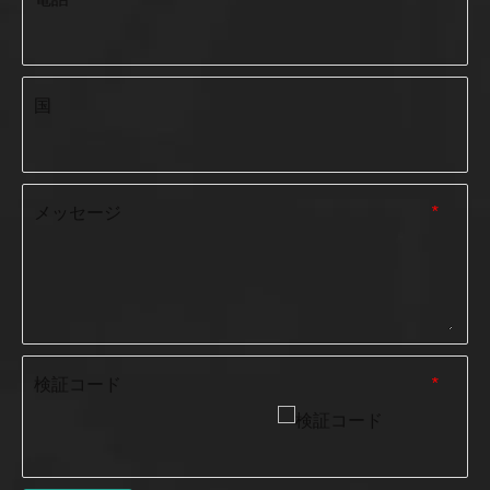
国
メッセージ
*
検証コード
*