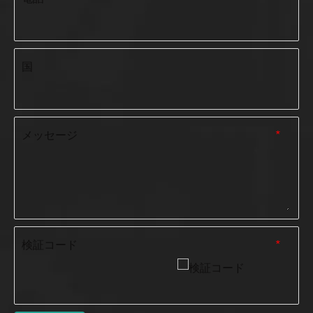
国
メッセージ
*
検証コード
*