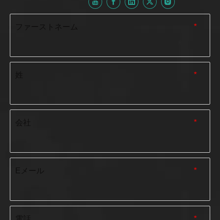
ファーストネーム
*
姓
*
会社
*
Eメール
*
電話
*