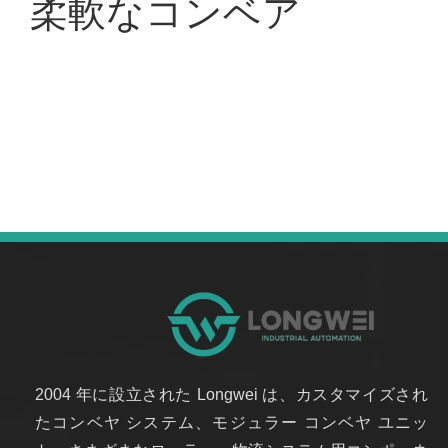
柔軟なコンベア
製品が見つかりませんでした
2004 年に設立された Longwei は、カスタマイズされ
たコンベヤ システム、モジュラー コンベヤ ユニッ