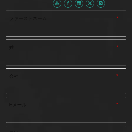
ファーストネーム
*
姓
*
会社
*
Eメール
*