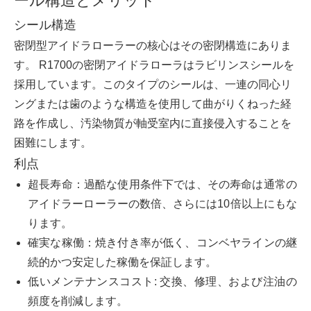
ール構造とメリット
シール構造
密閉型アイドラローラーの核心はその密閉構造にありま
す。 R1700の密閉アイドラローラはラビリンスシールを
採用しています。このタイプのシールは、一連の同心リ
ングまたは歯のような構造を使用して曲がりくねった経
路を作成し、汚染物質が軸受室内に直接侵入することを
困難にします。
利点
超長寿命：過酷な使用条件下では、その寿命は通常の
アイドラーローラーの数倍、さらには10倍以上にもな
ります。
確実な稼働：焼き付き率が低く、コンベヤラインの継
続的かつ安定した稼働を保証します。
低いメンテナンスコスト: 交換、修理、および注油の
頻度を削減します。