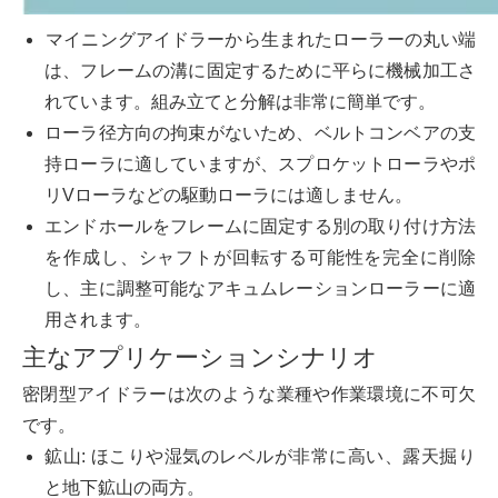
マイニングアイドラーから生まれたローラーの丸い端
は、フレームの溝に固定するために平らに機械加工さ
れています。組み立てと分解は非常に簡単です。
ローラ径方向の拘束がないため、ベルトコンベアの支
持ローラに適していますが、スプロケットローラやポ
リVローラなどの駆動ローラには適しません。
エンドホールをフレームに固定する別の取り付け方法
を作成し、シャフトが回転する可能性を完全に削除
し、主に調整可能なアキュムレーションローラーに適
用されます。
主なアプリケーションシナリオ
密閉型アイドラーは次のような業種や作業環境に不可欠
です。
鉱山: ほこりや湿気のレベルが非常に高い、露天掘り
と地下鉱山の両方。