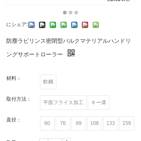
にシェア:
防塵ラビリンス密閉型バルクマテリアルハンドリ
ングサポートローラー
材料：
軟鋼
取付方法：
平面フライス加工
キー溝
直径：
60
76
89
108
133
159