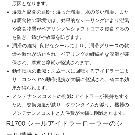
原因となります。
湿気と腐食の遮断：湿った環境、水の多い環境、また
は腐食性の環境では、効果的なシーリングにより湿気
や腐食物質がベアリングやシャフトコアを侵食するの
を防ぎ、錆びや故障を防ぎます。
潤滑の維持: 良好なシールにより、潤滑グリースの乾
燥や漏れが防止され、ベアリングの継続的な潤滑が確
保され、摩擦と摩耗が軽減されます。
動作抵抗の低減：スムーズに回転するアイドラーによ
り、コンベヤの動作抵抗が大幅に低減され、省エネ効
果が得られます。
メンテナンスコストの削減: アイドラーが長持ちする
ため、交換頻度が減り、ダウンタイムが減り、機器の
メンテナンスコストと人件費が大幅に削減されます。
R1700 シールアイドラーローラーのシ