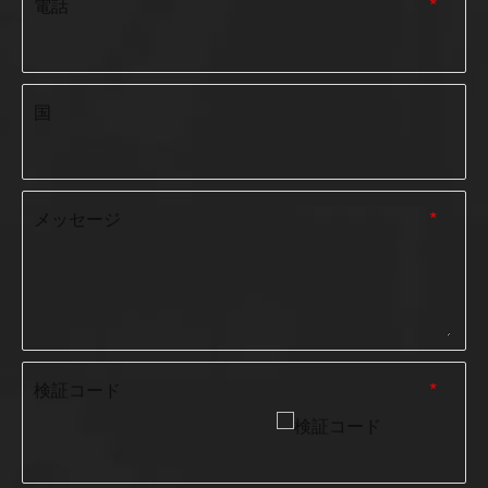
電話
*
国
メッセージ
*
検証コード
*