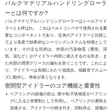
バルクマテリアルハンドリングローラ
ーとは何ですか?
バルクマテリアルハンドリングローラーはシールアイド
ラーとも呼ばれ、 これはベルトコンベヤで使用される重
要なコンポーネントであり、従来のアイドラーと比較し
てより高度で効果的なシーリングシステムを特徴として
います。その主な目的は、外部の汚染物質（塵埃、湿
気、泥など）がアイドラー内部に侵入するのを防ぎ、ま
た内部の潤滑グリースの漏れを防ぐことです。これによ
り、アイドラーは長期にわたり低抵抗、低騒音でスムー
ズに動作し、寿命が長くなります。
密閉型アイドラーのコア機能と重要性
ベアリングの損傷の防止: 塵や粒子状物質がベアリン
グに入ると研磨剤として作用し、ベアリングの磨耗を
加速させ、アイドラーの焼き付き、回転停止、損傷の