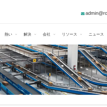
admin@r

熱い
解決
会社
リソース
ニュース