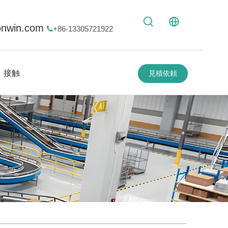
onwin.com
+86-13305721922

接触
見積依頼