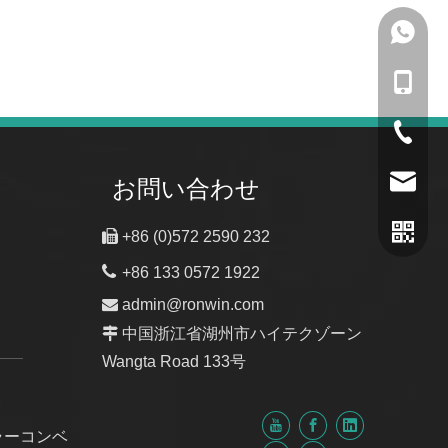
133057
+86-133
+86-057
admin@
お問い合わせ

+86 (0)572 2590 232

+86 133 0572 1922

admin@ronwin.com

中国浙江省湖州市ハイテクゾーン
Wangta Road 133号
ラーコンベ