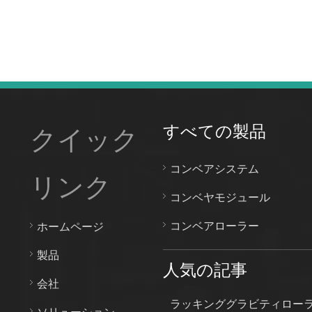
すべての製品
クイック
コンベアシステム
リンク
コンベヤモジュール
コンベアローラー
ホームページ
製品
人気の記事
会社
ラッキンググラビティロー