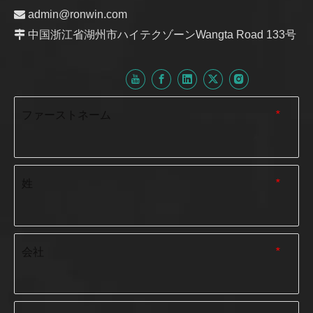

admin@ronwin.com

中国浙江省湖州市ハイテクゾーンWangta Road 133号
ファーストネーム
*
姓
*
会社
*