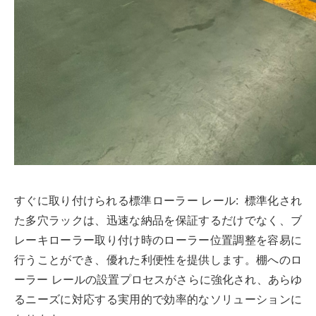
すぐに取り付けられる標準ローラー レール: 標準化され
た多穴ラックは、迅速な納品を保証するだけでなく、ブ
レーキローラー取り付け時のローラー位置調整を容易に
行うことができ、優れた利便性を提供します。棚へのロ
ーラー レールの設置プロセスがさらに強化され、あらゆ
るニーズに対応する実用的で効率的なソリューションに