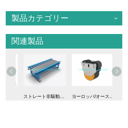
製品カテゴリー
関連製品
ストレート非駆動重力ローラーコンベヤモジュラー
ヨーロッパ/オーストラリアの標準パレット用のドロップイン外部ブレーキ ローラー
スチールベアリングハウジングを備えた頑丈な重力コンベヤローラー