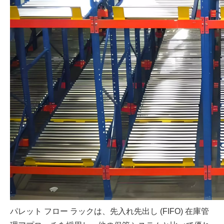
パレット フロー ラックは、先入れ先出し (FIFO) 在庫管