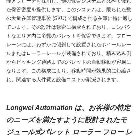
理アプローチを採用し、他の保管システムと比べて優れ
た保管密度を提供します。このシステムは、限られた数
の大量在庫管理単位 (SKU) で構成される在庫に特に適し
ています。その設計は緊密に構成されており、コンパク
トなエリア内に多数のパレットを保管できます。フロー
レーンには、わずかに傾斜して設置されたホイールレー
ルまたはローラーレールが装備されており、積み込み側
からピッキング通路までのパレットの自動移動が容易に
なります。この構成により、移動時間が効果的に短縮さ
れ、関連する人件費と設備コストが削減されます。
Longwei Automation は、お客様の特定
のニーズを満たすように設計されたモ
ジュール式パレット ローラー フロー レ