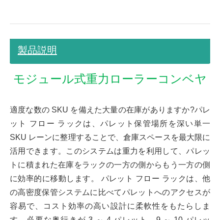
製品説明
モジュール式重力ローラーコンベヤ
適度な数の SKU を備えた大量の在庫がありますか?パレ
ット フロー ラックは、パレット保管場所を深い単一
SKU レーンに整理することで、倉庫スペースを最大限に
活用できます。このシステムは重力を利用して、パレッ
トに積まれた在庫をラックの一方の側からもう一方の側
に効率的に移動します。 パレット フロー ラックは、他
の高密度保管システムに比べてパレットへのアクセスが
容易で、コスト効率の高い設計に柔軟性をもたらしま
す。必要な奥行きが 3 ～ 4 パレット、9 ～ 10 パレッ