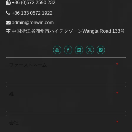

+86 (0)572 2590 232

+86 133 0572 1922

admin@ronwin.com

中国浙江省湖州市ハイテクゾーンWangta Road 133号
ファーストネーム
*
姓
*
会社
*