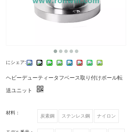
にシェア:
ヘビーデューティータフベース取り付けボール転
送ユニット
材料：
炭素鋼
ステンレス鋼
ナイロン