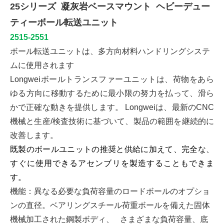
25シリーズ
凝灰岩ベースマウント
ヘビーデュー
ティーボール転送ユニット
2515-2551
ボール転送ユニットは、多方向材料ハンドリングシステ
ムに使用されます
Longweiボールトランスファーユニットは、荷物をあら
ゆる方向に移動するために最小限の努力を払って、滑ら
かで正確な動きを提供します。 Longweiは、最新のCNC
機械と生産/検査技術に基づいて、製品の範囲を継続的に
改善します。
既製のボールユニットの推奨と供給に加えて、完全な、
すぐに使用できるアセンブリを製造することもできま
す。
機能：異なる必要な負荷容量のロードボールのオプショ
ンの直径。ベアリングスチール荷重ボールを備えた固体
機械加工された鋼製ボディ、 さまざまな負荷容量、底