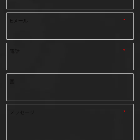
Eメール
*
電話
*
国
メッセージ
*