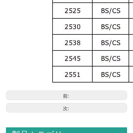
前:
次: