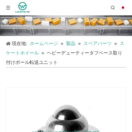
現在地:
ホームページ
»
製品
»
スペアパーツ
»
ス
ケートホイール
»
ヘビーデューティータフベース取り
付けボール転送ユニット