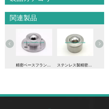
関連製品
ボルトネジマウントステンレス製精密ミニボールトランスファーユニット
精密ベースフランジマウントミニボール転送ユニット
ステンレス製精密プレーンボディ ミニボールトランスファーユニット