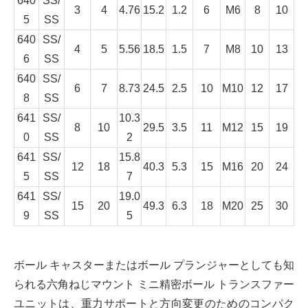
640
SS/
3
4
4.76
15.2
1.2
6
M6
8
10
5
SS
640
SS/
4
5
5.56
18.5
1.5
7
M8
10
13
6
SS
640
SS/
6
7
8.73
24.5
2.5
10
M10
12
17
8
SS
641
SS/
10.3
8
10
29.5
3.5
11
M12
15
19
0
SS
2
641
SS/
15.8
12
18
40.3
5.3
15
M16
20
24
5
SS
7
641
SS/
19.0
15
20
49.3
6.3
18
M20
25
30
9
SS
5
ボール キャスターまたはボール プランジャーとしても知
られる六角ねじマウント ミニ精密ボール トランスファー
ユニットは、重力サポートと方向変更のためのコンパク