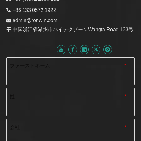

+86 133 0572 1922

admin@ronwin.com

中国浙江省湖州市ハイテクゾーンWangta Road 133号
ファーストネーム
*
姓
*
会社
*