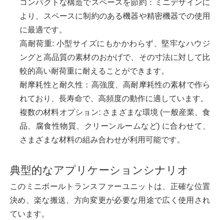
コンパクトな構造でスペースを節約：ミニデザインに
より、スペースに制約のある機器や精密機器での使用
に最適です。
高耐荷重: 小型サイズにもかかわらず、堅牢なハウジ
ングと高品質の素材のおかげで、その寸法に対して比
較的高い耐荷重に耐えることができます。
耐摩耗性と耐久性：高強度、高耐摩耗性の素材で作ら
れており、長寿命で、高頻度の動作に適しています。
複数の材料オプション: さまざまな環境 (一般産業、食
品、腐食性物質、クリーンルームなど) に合わせて、
さまざまな材料の組み合わせが利用可能です。
典型的なアプリケーションシナリオ
このミニボールトランスファーユニットは、正確な位置
決め、楽な搬送、方向変更が必要な用途で広く使用され
ています。