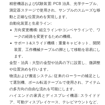
精密機器および試験装置: PCB 治具、光学テーブル、
測定器ステージで使用され、サンプルのスムーズな移
動と正確な位置決めを実現します。
自動化装置と生産ライン:
方向変更機構: 組立ラインやコンベヤラインで、ワ
ークの経路を変更するための機構。
サポート&スライド機構：重量キャビネット、開閉
装置、工作機械テーブルの脚として移動を容易にし
ます。
金型・治具：大型の金型や治具の下に設置し、微調整
や位置決めを行います。
物流および搬送システム: 従来のローラーの補足とし
て選別機、ボール転送テーブルで使用され、アイテム
の多方向の自由な流れを可能にします。
ハイエンドの家具とディスプレイ機器: スライドド
ア、可動ディスプレイケース、テレビマウントなど、