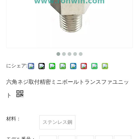
にシェア:
六角ネジ取付精密ミニボールトランスファユニッ
ト
材料：
ステンレス鋼