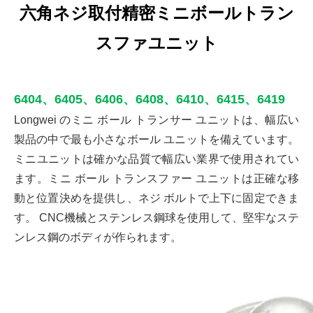
六角ネジ取付精密ミニボールトラン
スファユニット
6404、6405、6406、6408、6410、6415、6419
Longwei のミニ ボール トランサー ユニットは、幅広い
製品の中で最も小さなボール ユニットを備えています。
ミニユニットは確かな品質で幅広い業界で使用されてい
ます。ミニ ボール トランスファー ユニットは正確な移
動と位置決めを提供し、ネジ ボルトで上下に固定できま
す。 CNC機械とステンレス鋼球を使用して、堅牢なステ
ンレス鋼のボディが作られます。