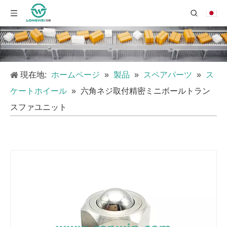
現在地:
ホームページ
»
製品
»
スペアパーツ
»
ス
ケートホイール
»
六角ネジ取付精密ミニボールトラン
スファユニット