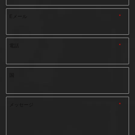
Eメール
*
電話
*
国
メッセージ
*