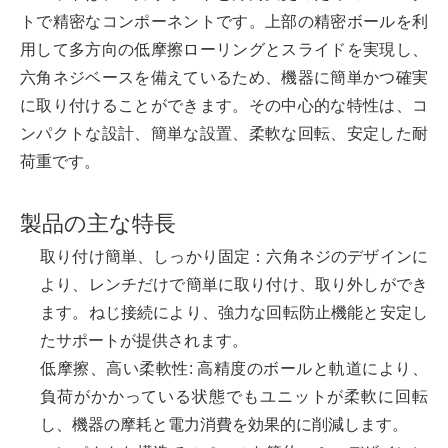
トで精密なコンポーネントです。上部の精密ボールを利
用して多方向の低摩擦ローリングとスライドを実現し、
六角ネジベースを備えているため、機器に簡単かつ確実
に取り付けることができます。その中心的な特性は、コ
ンパクトな設計、簡単な設置、柔軟な回転、安定した耐
荷重です。
製品の主な特長
取り付け簡単、しっかり固定：六角ネジのデザインに
より、レンチだけで簡単に取り付け、取り外しができ
ます。ねじ接続により、強力な回転防止機能と安定し
たサポートが提供されます。
低摩擦、高い柔軟性: 高精度のボールと軌道により、
負荷がかかっている状態でもユニットが柔軟に回転
し、機器の摩耗と電力消費を効果的に削減します。