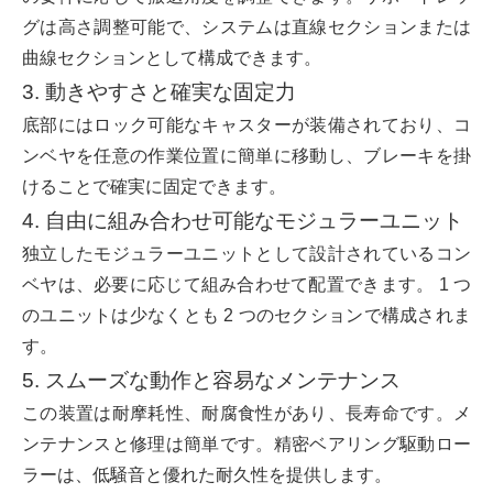
グは高さ調整可能で、システムは直線セクションまたは
曲線セクションとして構成できます。
3. 動きやすさと確実な固定力
底部にはロック可能なキャスターが装備されており、コ
ンベヤを任意の作業位置に簡単に移動し、ブレーキを掛
けることで確実に固定できます。
4. 自由に組み合わせ可能なモジュラーユニット
独立したモジュラーユニットとして設計されているコン
ベヤは、必要に応じて組み合わせて配置できます。 1 つ
のユニットは少なくとも 2 つのセクションで構成されま
す。
5. スムーズな動作と容易なメンテナンス
この装置は耐摩耗性、耐腐食性があり、長寿命です。メ
ンテナンスと修理は簡単です。精密ベアリング駆動ロー
ラーは、低騒音と優れた耐久性を提供します。