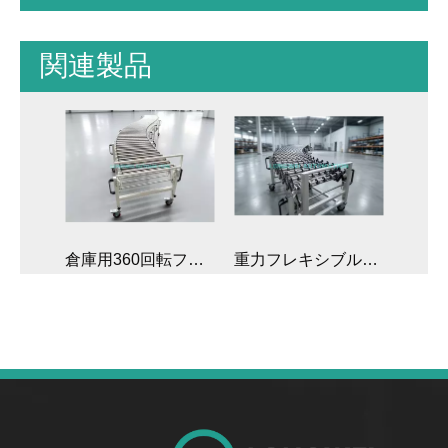
関連製品
倉庫用360回転フレキシブル拡張可能重力ローラーコンベヤ
重力フレキシブル拡張可能なスケートホイールコンベヤ