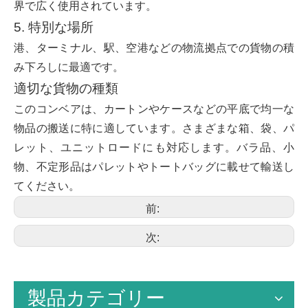
界で広く使用されています。
5. 特別な場所
港、ターミナル、駅、空港などの物流拠点での貨物の積
み下ろしに最適です。
適切な貨物の種類
このコンベアは、カートンやケースなどの平底で均一な
物品の搬送に特に適しています。さまざまな箱、袋、パ
レット、ユニットロードにも対応します。バラ品、小
物、不定形品はパレットやトートバッグに載せて輸送し
てください。
前:
次:
製品カテゴリー