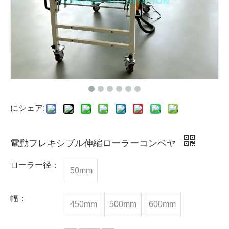
にシェア:
電動フレキシブル伸縮ローラーコンベヤ
ローラー径：
50mm
幅：
450mm
500mm
600mm