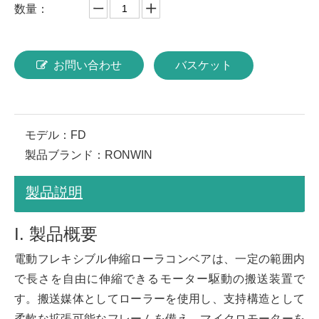
数量：
お問い合わせ
バスケット
モデル：
FD
製品ブランド：
RONWIN
製品説明
I. 製品概要
電動フレキシブル伸縮ローラコンベアは、一定の範囲内
で長さを自由に伸縮できるモーター駆動の搬送装置で
す。搬送媒体としてローラーを使用し、支持構造として
柔軟な拡張可能なフレームを備え、マイクロモーターを