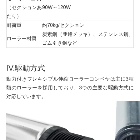
（セクションあ
90W～120W
たり）
耐荷重
約70kg/セクション
炭素鋼（亜鉛メッキ）、ステンレス鋼、
ローラー材質
ゴム引き鋼など
IV.駆動方式
動力付きフレキシブル伸縮ローラーコンベヤは主に3種
類のローラーを採用しており、3つの主要な駆動方式に
対応しています。