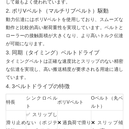
して最もよく使われています。
2. ポリVベルト（マルチリブベルト）駆動
動力伝達にはポリVベルトを使用しており、スムーズな
動作と比較的高い耐荷重性を実現しています。ベルトと
ローラーの接触面積が大きくなり、より高いトルク伝達
が可能になります。
3. 同期（タイミング）ベルトドライブ
タイミングベルトは正確な速度比とスリップのない精密
な伝達を実現し、高い搬送精度が要求される用途に適し
ています。
4. 3ベルトドライブの特徴
シンクロベル
Oベルト（丸ベ
特長
ポリVベルト
ト
ルト）
✅ スリップし
滑り止め
ない（ポジテ
❌ 過負荷で滑り
❌ スリップ傾