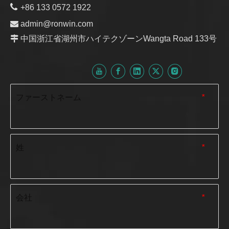

+86 133 0572 1922

admin@ronwin.com

中国浙江省湖州市ハイテクゾーンWangta Road 133号
ファーストネーム
*
姓
*
会社
*