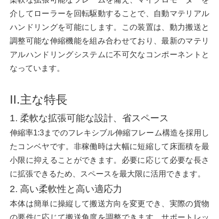
介してローラーを回転駆動することで、自動マテリアル
ハンドリングを可能にします。この装置は、動力搬送と
調整可能な伸縮機能を組み合わせており、最新のマテリ
アルハンドリングシステムに不可欠なコンポーネントと
なっています。
II.主な特長
1. 柔軟な拡張可能な設計、省スペース
伸縮率1:3までのフレキシブル伸縮フレーム構造を採用し
たコンベヤです。非稼働時は大幅に短縮して床面積を最
小限に抑えることができます。必要に応じて必要な長さ
に拡張できるため、スペースを最大限に活用できます。
2. 高い柔軟性と高い適応力
本体は簡単に操縦して搬送方向を変更でき、実際の貨物
の要件に応じて搬送角度を調整できます。サポートレッ