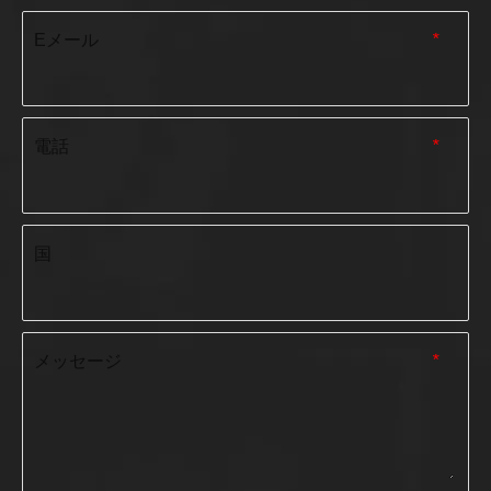
Eメール
*
電話
*
国
メッセージ
*