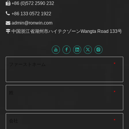

+86 (0)572 2590 232

+86 133 0572 1922

admin@ronwin.com

中国浙江省湖州市ハイテクゾーンWangta Road 133号
ファーストネーム
*
姓
*
会社
*