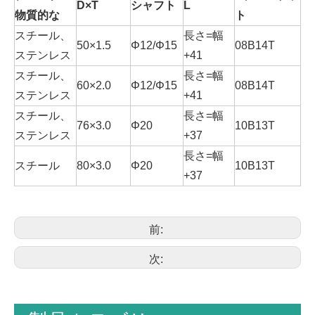
D×T
シャフト
L
物質的な
ト
スチール、
長さ=幅
50×1.5
Φ12/Φ15
08B14T
ステンレス
+41
スチール、
長さ=幅
60×2.0
Φ12/Φ15
08B14T
ステンレス
+41
スチール、
長さ=幅
76×3.0
Φ20
10B13T
ステンレス
+37
長さ=幅
スチール
80×3.0
Φ20
10B13T
+37
前:
次: