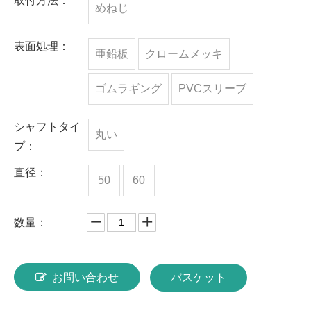
取付方法：
めねじ
表面処理：
亜鉛板
クロームメッキ
ゴムラギング
PVCスリーブ
シャフトタイ
丸い
プ：
直径：
50
60
数量：
お問い合わせ
バスケット