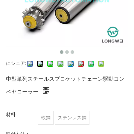
にシェア:
中型単列スチールスプロケットチェーン駆動コン
ベヤローラー
材料：
軟鋼
ステンレス鋼