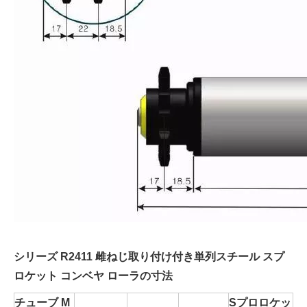
シリーズ R2411 雌ねじ取り付け付き単列スチール スプ
ロケット コンベヤ ローラの寸法
チューブ
M
S
プロロケッ