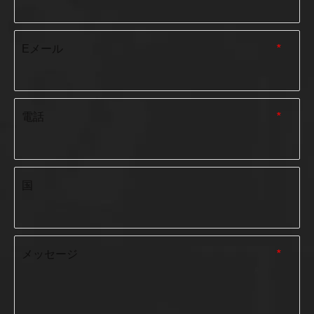
Eメール
*
電話
*
国
メッセージ
*