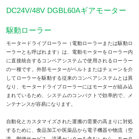
DC24V/48V DGBL60Aギアモーター
駆動ローラー
モータードライブローラー（電動ローラーまたは駆動ロ
ーラーとも呼ばれます）は、電動モーターをローラー内
に直接統合するコンベアシステムで使用されるローラー
の一種です。外部モーターがベルトまたはチェーンを介
してローラーを駆動する従来のコンベアシステムとは異
なり、モータードライブローラーにはモーターが組み込
まれているため、システムのコンパクトで効率的で、メ
ンテナンスが容易になります。
自動化とカスタマイズされた運搬の需要の高まりに対処
するために、食品加工や医薬品から電子機器や物流（空
港、郵便サービス、流通センターを含む）から、モータ