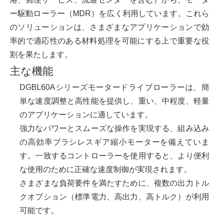
ー駆動ローラー（MDR）を広く利用しています。これら
のソリューションは、さまざまなアプリケーションで効
率的で適応性のある材料処理を可能にする上で重要な役
割を果たします。
主な機能
DGBL60Aシリーズモータードライブローラーは、簡
単な速度調整と高性能を提供し、重い、中程度、軽量
のアプリケーションに適しています。
強力なパワーとスムーズな操作を実現する、組み込み
の高効率ブラシレスギア縮小モーターを備えていま
す。一致するコントローラーを使用すると、より便利
な使用のために正確な速度制御が実現されます。
さまざまな負荷要件を満たすために、複数の出力トル
クオプション（標準電力、高出力、高トルク）が利用
可能です。