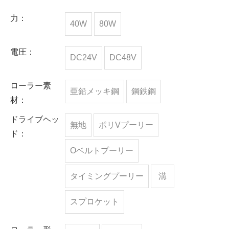
力：
40W
80W
電圧：
DC24V
DC48V
ローラー素
亜鉛メッキ鋼
鋼鉄鋼
材：
ドライブヘッ
無地
ポリVプーリー
ド：
Oベルトプーリー
タイミングプーリー
溝
スプロケット