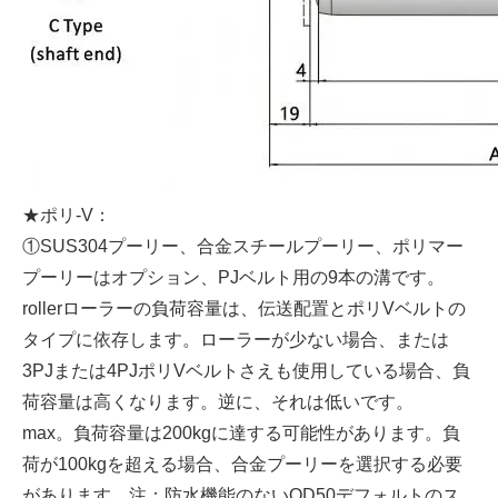
★ポリ-V：
①SUS304プーリー、合金スチールプーリー、ポリマー
プーリーはオプション、PJベルト用の9本の溝です。
rollerローラーの負荷容量は、伝送配置とポリVベルトの
タイプに依存します。ローラーが少ない場合、または
3PJまたは4PJポリVベルトさえも使用している場合、負
荷容量は高くなります。逆に、それは低いです。
max。負荷容量は200kgに達する可能性があります。負
荷が100kgを超える場合、合金プーリーを選択する必要
があります。注：防水機能のないOD50デフォルトのス