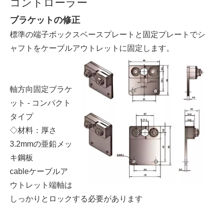
コントローラー
ブラケットの修正
標準の端子ボックスベースプレートと固定プレートでシ
ャフトをケーブルアウトレットに固定します。
軸方向固定ブラケ
ット - コンパクト
タイプ
◇材料：厚さ
3.2mmの亜鉛メッ
キ鋼板
cableケーブルア
ウトレット端軸は
しっかりとロックする必要があります