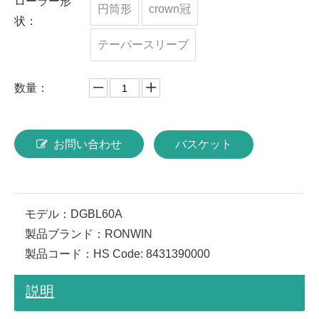
ローラー形
円筒形
crown冠
状：
テーパースリーブ
数量：
お問い合わせ
バスケット
モデル：
DGBL60A
製品ブランド：
RONWIN
製品コード：
HS Code: 8431390000
説明