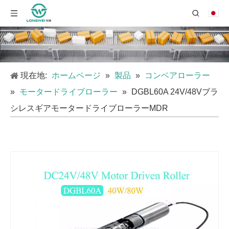
現在地:
ホームページ
»
製品
»
コンベアローラー
»
モータードライブローラー
»
DGBL60A 24V/48Vブラ
シレスギアモータードライブローラーMDR