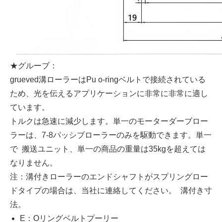
★グルーブ：
grueved溝ローラーはPu o-ringベルトで接続されている
ため、光を伝えるアプリケーションに非常に非常に適し
ています。
トルクは急速に減少します。単一のモーターダーブロー
ラーは、7-8パッシブローラーのみを駆動できます。単一
で 搬送ユニット、単一の商品の重量は35kgを超えては
なりません。
注：溝付きローラーのエンドシャフトがスプリングロー
ドタイプの場合は、当社に連絡してください。 溝付き寸
法。
E：Oリングベルトプーリー