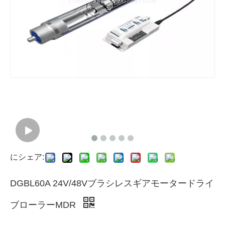
にシェア:
DGBL60A 24V/48Vブラシレスギアモータードライ
ブローラーMDR