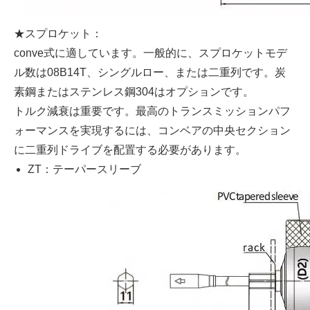
★スプロケット：
conve式に適しています。一般的に、スプロケットモデ
ル数は08B14T、シングルロー、または二重列です。炭
素鋼またはステンレス鋼304はオプションです。
トルク減衰は重要です。最高のトランスミッションパフ
ォーマンスを実現するには、コンベアの中央セクション
に二重列ドライブを配置する必要があります。
ZT：テーパースリーブ