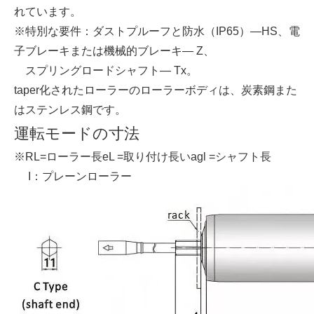
れています。
※特別な要件：ダストプルーフと防水（IP65）—HS、電
子ブレーキまたは機械的ブレーキ— Z、
スプリングロードシャフト— Tx。
taper化されたローラーのローラーボディは、炭素鋼また
はステンレス鋼です。
運転モードの寸法
※RL=ローラー長eL =取り付け長いagl =シャフト長
I：プレーンローラー