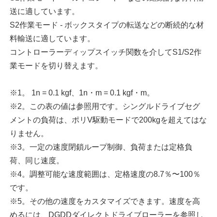
送に適しています。
S2作業モード - ボックスタイプの転送などの断続的な材
料輸送に適しています。
コントローラーディップスイッチ関数を介してS1/S2作
業モードを切り替えます。
※1。 1n = 0.1 kgf、1n・m = 0.1 kgf・m。
※2。この表の値は参照用です。シングルドライブセグ
メントの負荷は、ポリV駆動モードで200kgを超えてはな
りません。
※3。一定の速度閉鎖ループ制御、負荷または定格負
荷、同じ速度。
※4。調整可能な速度範囲は、定格速度の8.7％〜100％
です。
※5。その他の速度をカスタマイズできます。速度を高
めるには、DGDDダイレクトドライブローラーを参照し